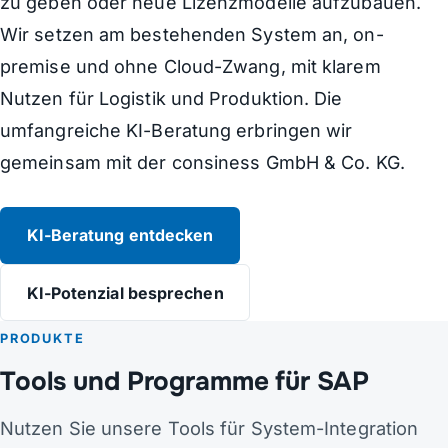
zu geben oder neue Lizenzmodelle aufzubauen.
Wir setzen am bestehenden System an, on-
premise und ohne Cloud-Zwang, mit klarem
Nutzen für Logistik und Produktion. Die
umfangreiche KI-Beratung erbringen wir
gemeinsam mit der consiness GmbH & Co. KG.
KI-Beratung entdecken
KI-Potenzial besprechen
PRODUKTE
Tools und Programme für SAP
Nutzen Sie unsere Tools für System-Integration