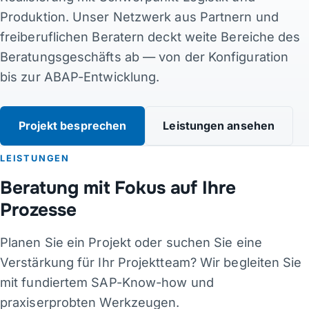
Produktion. Unser Netzwerk aus Partnern und
Kontakt
freiberuflichen Beratern deckt weite Bereiche des
Beratungsgeschäfts ab — von der Konfiguration
Links
bis zur ABAP-Entwicklung.
DE
·
EN
·
DA
·
JA
Projekt besprechen
Leistungen ansehen
LEISTUNGEN
Beratung mit Fokus auf Ihre
Prozesse
Planen Sie ein Projekt oder suchen Sie eine
Verstärkung für Ihr Projektteam? Wir begleiten Sie
mit fundiertem SAP-Know-how und
praxiserprobten Werkzeugen.