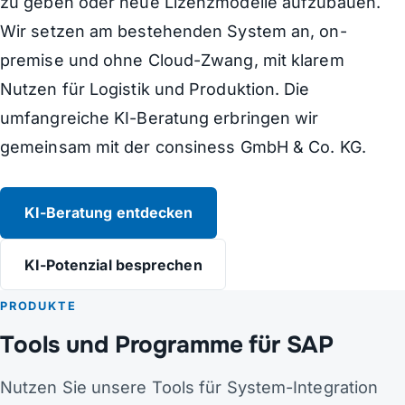
zu geben oder neue Lizenzmodelle aufzubauen.
Wir setzen am bestehenden System an, on-
premise und ohne Cloud-Zwang, mit klarem
Nutzen für Logistik und Produktion. Die
umfangreiche KI-Beratung erbringen wir
gemeinsam mit der consiness GmbH & Co. KG.
KI-Beratung entdecken
KI-Potenzial besprechen
PRODUKTE
Tools und Programme für SAP
Nutzen Sie unsere Tools für System-Integration