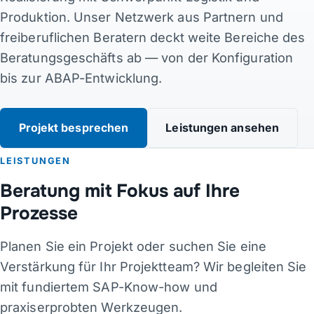
Produktion. Unser Netzwerk aus Partnern und
Kontakt
freiberuflichen Beratern deckt weite Bereiche des
Beratungsgeschäfts ab — von der Konfiguration
Links
bis zur ABAP-Entwicklung.
DE
·
EN
·
DA
·
JA
Projekt besprechen
Leistungen ansehen
LEISTUNGEN
Beratung mit Fokus auf Ihre
Prozesse
Planen Sie ein Projekt oder suchen Sie eine
Verstärkung für Ihr Projektteam? Wir begleiten Sie
mit fundiertem SAP-Know-how und
praxiserprobten Werkzeugen.